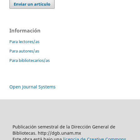
Enviar un artículo
Información
Para lectores/as
Para autores/as
Para bibliotecarios/as
Open Journal Systems
Publicación semestral de la Dirección General de
Bibliotecas. http://dgb.unam.mx
Este obra está bajo una
licencia de Creative Commons