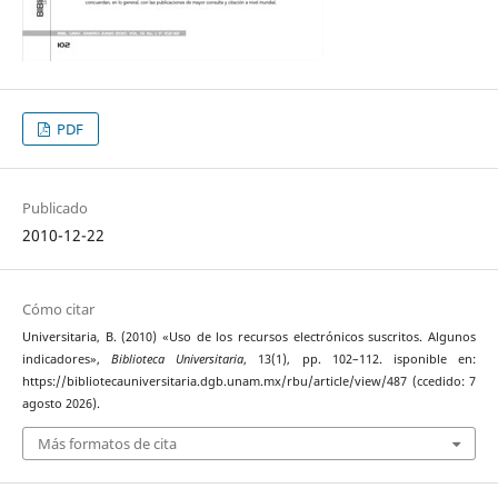
PDF
Publicado
2010-12-22
Cómo citar
Universitaria, B. (2010) «Uso de los recursos electrónicos suscritos. Algunos
indicadores»,
Biblioteca Universitaria
, 13(1), pp. 102–112. isponible en:
https://bibliotecauniversitaria.dgb.unam.mx/rbu/article/view/487 (ccedido: 7
agosto 2026).
Más formatos de cita