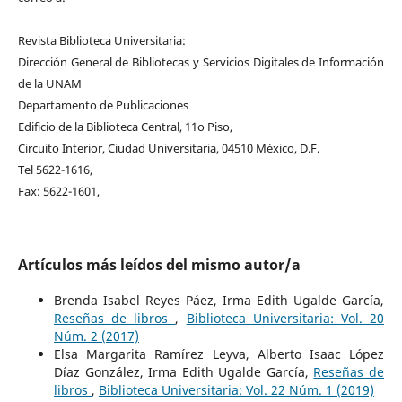
Revista Biblioteca Universitaria:
Dirección General de Bibliotecas y Servicios Digitales de Información
de la UNAM
Departamento de Publicaciones
Edificio de la Biblioteca Central, 11o Piso,
Circuito Interior, Ciudad Universitaria, 04510 México, D.F.
Tel 5622-1616,
Fax: 5622-1601,
Artículos más leídos del mismo autor/a
Brenda Isabel Reyes Páez, Irma Edith Ugalde García,
Reseñas de libros
,
Biblioteca Universitaria: Vol. 20
Núm. 2 (2017)
Elsa Margarita Ramírez Leyva, Alberto Isaac López
Díaz González, Irma Edith Ugalde García,
Reseñas de
libros
,
Biblioteca Universitaria: Vol. 22 Núm. 1 (2019)