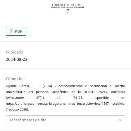
PDF
Publicado
2024-08-22
Cómo citar
Ugalde García, I. E. (2024) «Reconocimientos y premiación al mérito
universitario del personal académico de la DGBSDI 2024»,
Biblioteca
Universitaria
, 27(1), pp. 74–75. isponible en:
https://bibliotecauniversitaria.dgb.unam.mx/rbu/article/view/1547 (ccedido:
7 agosto 2026).
Más formatos de cita