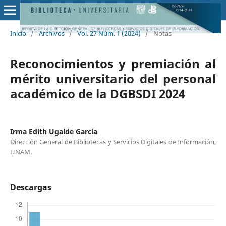
Inicio
/
Archivos
/
Vol. 27 Núm. 1 (2024)
/
Notas
Reconocimientos y premiación al
mérito universitario del personal
académico de la DGBSDI 2024
Irma Edith Ugalde García
Dirección General de Bibliotecas y Servicios Digitales de Información,
UNAM.
Descargas