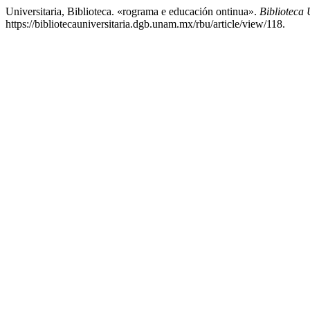
Universitaria, Biblioteca. «rograma e educación ontinua».
Biblioteca 
https://bibliotecauniversitaria.dgb.unam.mx/rbu/article/view/118.