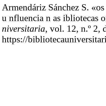
Armendáriz Sánchez S. «os c
u nfluencia n as ibliotecas
niversitaria
, vol. 12, n.º 2
https://bibliotecauniversit