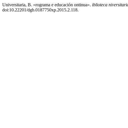
Universitaria, B. «rograma e educación ontinua».
iblioteca niversitari
doi:10.22201/dgb.0187750xp.2015.2.118.