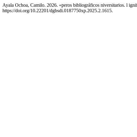
Ayala Ochoa, Camilo. 2026. «peros bibliográficos niversitarios. l ignifi
https://doi.org/10.22201/dgbsdi.0187750xp.2025.2.1615.