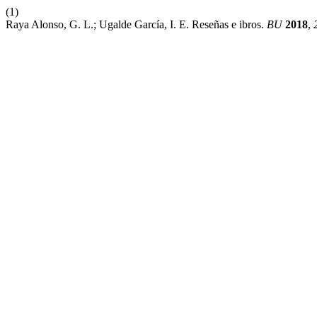
(1)
Raya Alonso, G. L.; Ugalde García, I. E. Reseñas e ibros.
BU
2018
,